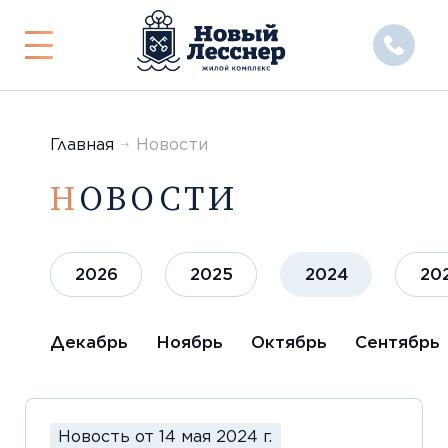
Показать
или
скрыть
меню
Главная
Новости
НОВОСТИ
2026
2025
2024
20
Декабрь
Ноябрь
Октябрь
Сентябрь
Новость от 14 мая 2024 г.