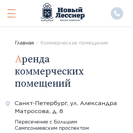
Показать
или
скрыть
меню
Главная
Коммерческие помещения
Аренда
коммерческих
помещений
Санкт-Петербург, ул. Александра
Матросова, д. 8
Пересечение с Большим
Сампсониевским проспектом