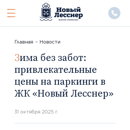
Показать
или
скрыть
меню
Главная
Новости
Зима без забот:
привлекательные
цены на паркинги в
ЖК «Новый Лесснер»
31 октября 2025 г.