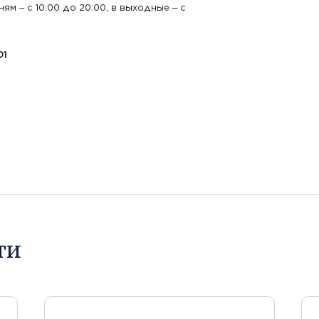
м – с 10:00 до 20:00, в выходные – с
01
ти