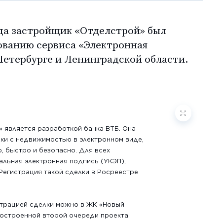
ода застройщик «Отделстрой» был
ованию сервиса «Электронная
Петербурге и Ленинградской области.
 является разработкой банка ВТБ. Она
ки с недвижимостью в электронном виде,
, быстро и безопасно. Для всех
альная электронная подпись (УКЭП),
Регистрация такой сделки в Росреестре
страцией сделки можно в ЖК «Новый
построенной второй очереди проекта.