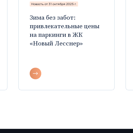
Новость от 31 октября 2025 г.
Зима без забот:
привлекательные цены
на паркинги в ЖК
«Новый Лесснер»