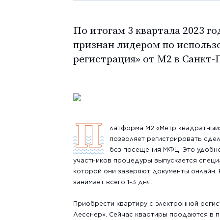
По итогам 3 квартала 2023 г
признан лидером по использ
регистрация» от M2 в Санкт-
П
латформа M2 «Метр квадратный»
позволяет регистрировать сдел
без посещения МФЦ. Это удобно
участников процедуры выпускается специ
которой они заверяют документы онлайн. 
занимает всего 1-3 дня.
Приобрести квартиру с электронной реги
Лесснер». Сейчас квартиры продаются в 