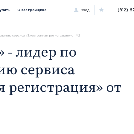
(812) 6
купить
О застройщике
Вход
зованию сервиса «Электронная регистрация» от М2
ию сервиса
я регистрация» от