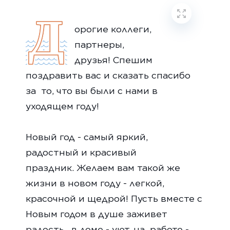
Д
орогие коллеги,
партнеры,
друзья! Спешим
поздравить вас и сказать спасибо
за то, что вы были с нами в
уходящем году!
Новый год - самый яркий,
радостный и красивый
праздник. Желаем вам такой же
жизни в новом году - легкой,
красочной и щедрой! Пусть вместе с
Новым годом в душе заживет
радость, в доме - уют, на работе -