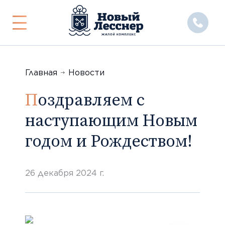
Показать
или
скрыть
меню
Главная
Новости
Поздравляем с
наступающим Новым
годом и Рождеством!
26 декабря 2024 г.