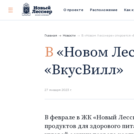
О проекте
Расположение
Как 
Показать
или
скрыть
меню
Главная
Новости
В «Новом Лесснере» откроется «
В «Новом Лесснере» откроется
«ВкусВилл»
27 января 2023 г.
В феврале в ЖК «Новый Лесс
продуктов для здорового пит