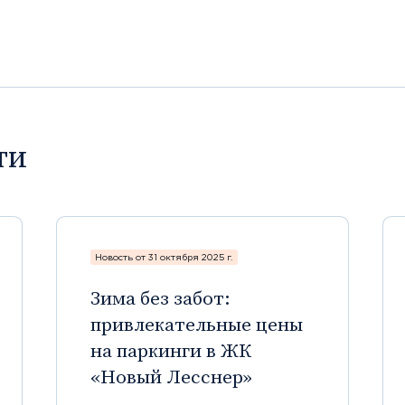
ти
Новость от 31 октября 2025 г.
Зима без забот:
привлекательные цены
на паркинги в ЖК
«Новый Лесснер»