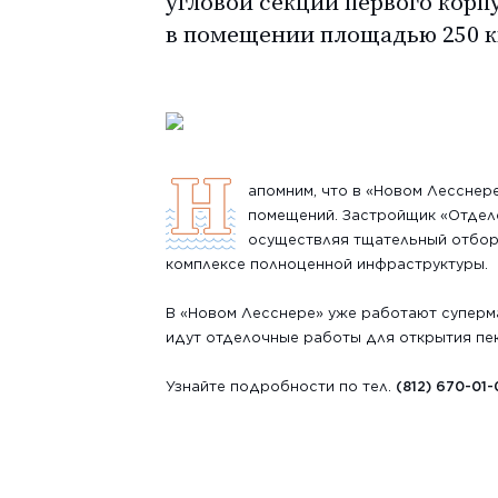
угловой секции первого корп
в помещении площадью 250 к
Н
апомним, что в «Новом Лесснер
помещений. Застройщик «Отделст
осуществляя тщательный отбор
комплексе полноценной инфраструктуры.
В «Новом Лесснере» уже работают суперма
идут отделочные работы для открытия пек
Узнайте подробности по тел.
(812) 670-01-