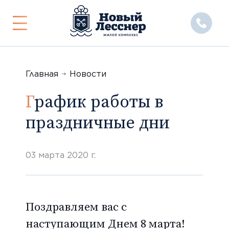
Показать
или
скрыть
меню
Главная
Новости
График работы в
праздничные дни
03 марта 2020 г.
Поздравляем вас с
наступающим Днем 8 марта!